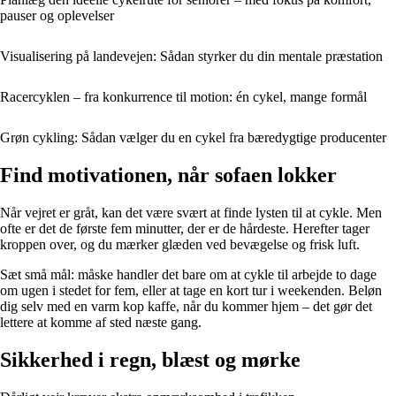
pauser og oplevelser
Visualisering på landevejen: Sådan styrker du din mentale præstation
Racercyklen – fra konkurrence til motion: én cykel, mange formål
Grøn cykling: Sådan vælger du en cykel fra bæredygtige producenter
Find motivationen, når sofaen lokker
Når vejret er gråt, kan det være svært at finde lysten til at cykle. Men
ofte er det de første fem minutter, der er de hårdeste. Herefter tager
kroppen over, og du mærker glæden ved bevægelse og frisk luft.
Sæt små mål: måske handler det bare om at cykle til arbejde to dage
om ugen i stedet for fem, eller at tage en kort tur i weekenden. Beløn
dig selv med en varm kop kaffe, når du kommer hjem – det gør det
lettere at komme af sted næste gang.
Sikkerhed i regn, blæst og mørke