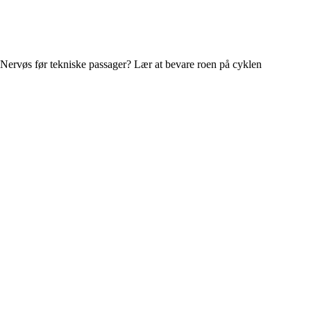
Nervøs før tekniske passager? Lær at bevare roen på cyklen