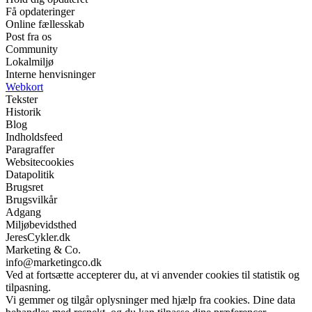
Få opdateringer
Online fællesskab
Post fra os
Community
Lokalmiljø
Interne henvisninger
Webkort
Tekster
Historik
Blog
Indholdsfeed
Paragraffer
Websitecookies
Datapolitik
Brugsret
Brugsvilkår
Adgang
Miljøbevidsthed
JeresCykler.dk
Marketing & Co.
info@marketingco.dk
Ved at fortsætte accepterer du, at vi anvender cookies til statistik og
tilpasning.
Vi gemmer og tilgår oplysninger med hjælp fra cookies. Dine data