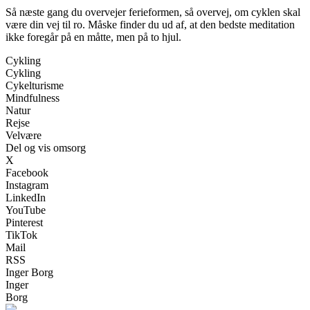
Så næste gang du overvejer ferieformen, så overvej, om cyklen skal
være din vej til ro. Måske finder du ud af, at den bedste meditation
ikke foregår på en måtte, men på to hjul.
Cykling
Cykling
Cykelturisme
Mindfulness
Natur
Rejse
Velvære
Del og vis omsorg
X
Facebook
Instagram
LinkedIn
YouTube
Pinterest
TikTok
Mail
RSS
Inger Borg
Inger
Borg