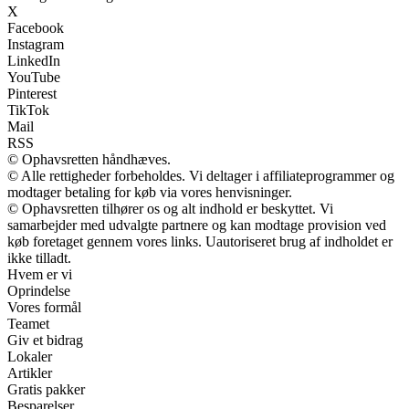
X
Facebook
Instagram
LinkedIn
YouTube
Pinterest
TikTok
Mail
RSS
© Ophavsretten håndhæves.
© Alle rettigheder forbeholdes. Vi deltager i affiliateprogrammer og
modtager betaling for køb via vores henvisninger.
© Ophavsretten tilhører os og alt indhold er beskyttet. Vi
samarbejder med udvalgte partnere og kan modtage provision ved
køb foretaget gennem vores links. Uautoriseret brug af indholdet er
ikke tilladt.
Hvem er vi
Oprindelse
Vores formål
Teamet
Giv et bidrag
Lokaler
Artikler
Gratis pakker
Besparelser