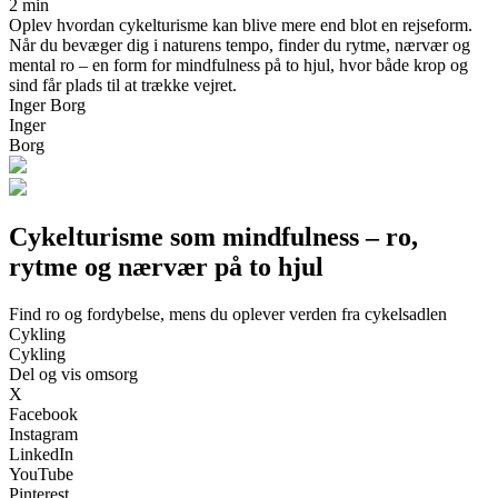
2 min
Oplev hvordan cykelturisme kan blive mere end blot en rejseform.
Når du bevæger dig i naturens tempo, finder du rytme, nærvær og
mental ro – en form for mindfulness på to hjul, hvor både krop og
sind får plads til at trække vejret.
Inger Borg
Inger
Borg
Cykelturisme som mindfulness – ro,
rytme og nærvær på to hjul
Find ro og fordybelse, mens du oplever verden fra cykelsadlen
Cykling
Cykling
Del og vis omsorg
X
Facebook
Instagram
LinkedIn
YouTube
Pinterest