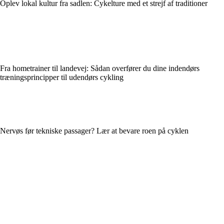
Oplev lokal kultur fra sadlen: Cykelture med et strejf af traditioner
Fra hometrainer til landevej: Sådan overfører du dine indendørs
træningsprincipper til udendørs cykling
Nervøs før tekniske passager? Lær at bevare roen på cyklen