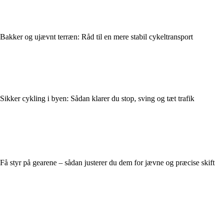
Bakker og ujævnt terræn: Råd til en mere stabil cykeltransport
Sikker cykling i byen: Sådan klarer du stop, sving og tæt trafik
Få styr på gearene – sådan justerer du dem for jævne og præcise skift