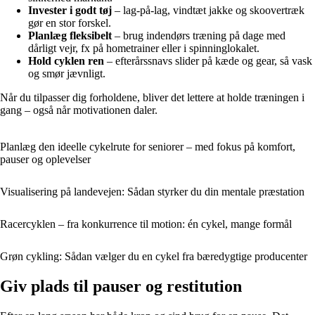
Invester i godt tøj
– lag-på-lag, vindtæt jakke og skoovertræk
gør en stor forskel.
Planlæg fleksibelt
– brug indendørs træning på dage med
dårligt vejr, fx på hometrainer eller i spinninglokalet.
Hold cyklen ren
– efterårssnavs slider på kæde og gear, så vask
og smør jævnligt.
Når du tilpasser dig forholdene, bliver det lettere at holde træningen i
gang – også når motivationen daler.
Planlæg den ideelle cykelrute for seniorer – med fokus på komfort,
pauser og oplevelser
Visualisering på landevejen: Sådan styrker du din mentale præstation
Racercyklen – fra konkurrence til motion: én cykel, mange formål
Grøn cykling: Sådan vælger du en cykel fra bæredygtige producenter
Giv plads til pauser og restitution