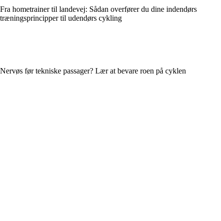
Fra hometrainer til landevej: Sådan overfører du dine indendørs
træningsprincipper til udendørs cykling
Nervøs før tekniske passager? Lær at bevare roen på cyklen