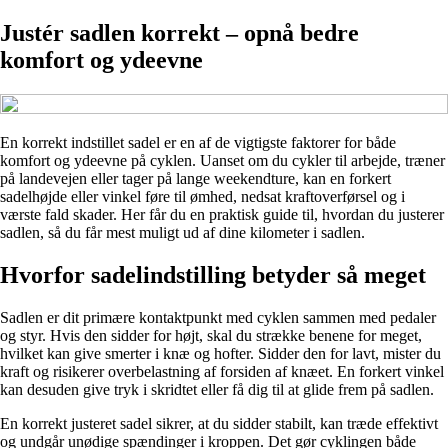
Justér sadlen korrekt – opnå bedre
komfort og ydeevne
En korrekt indstillet sadel er en af de vigtigste faktorer for både
komfort og ydeevne på cyklen. Uanset om du cykler til arbejde, træner
på landevejen eller tager på lange weekendture, kan en forkert
sadelhøjde eller vinkel føre til ømhed, nedsat kraftoverførsel og i
værste fald skader. Her får du en praktisk guide til, hvordan du justerer
sadlen, så du får mest muligt ud af dine kilometer i sadlen.
Hvorfor sadelindstilling betyder så meget
Sadlen er dit primære kontaktpunkt med cyklen sammen med pedaler
og styr. Hvis den sidder for højt, skal du strække benene for meget,
hvilket kan give smerter i knæ og hofter. Sidder den for lavt, mister du
kraft og risikerer overbelastning af forsiden af knæet. En forkert vinkel
kan desuden give tryk i skridtet eller få dig til at glide frem på sadlen.
En korrekt justeret sadel sikrer, at du sidder stabilt, kan træde effektivt
og undgår unødige spændinger i kroppen. Det gør cyklingen både