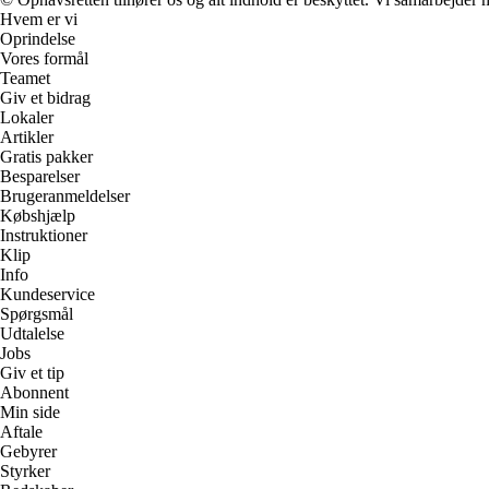
Hvem er vi
Oprindelse
Vores formål
Teamet
Giv et bidrag
Lokaler
Artikler
Gratis pakker
Besparelser
Brugeranmeldelser
Købshjælp
Instruktioner
Klip
Info
Kundeservice
Spørgsmål
Udtalelse
Jobs
Giv et tip
Abonnent
Min side
Aftale
Gebyrer
Styrker