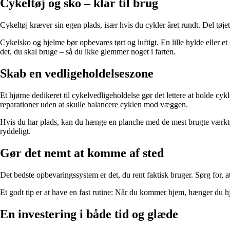
Cykeltøj og sko – klar til brug
Cykeltøj kræver sin egen plads, især hvis du cykler året rundt. Del tøjet
Cykelsko og hjelme bør opbevares tørt og luftigt. En lille hylde eller e
det, du skal bruge – så du ikke glemmer noget i farten.
Skab en vedligeholdelseszone
Et hjørne dedikeret til cykelvedligeholdelse gør det lettere at holde c
reparationer uden at skulle balancere cyklen mod væggen.
Hvis du har plads, kan du hænge en planche med de mest brugte værktøjer
ryddeligt.
Gør det nemt at komme af sted
Det bedste opbevaringssystem er det, du rent faktisk bruger. Sørg for, at
Et godt tip er at have en fast rutine: Når du kommer hjem, hænger du hjel
En investering i både tid og glæde