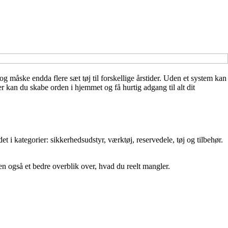
g måske endda flere sæt tøj til forskellige årstider. Uden et system kan
r kan du skabe orden i hjemmet og få hurtig adgang til alt dit
et i kategorier: sikkerhedsudstyr, værktøj, reservedele, tøj og tilbehør.
en også et bedre overblik over, hvad du reelt mangler.