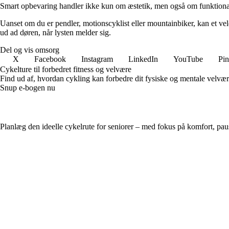
Smart opbevaring handler ikke kun om æstetik, men også om funktionalitet
Uanset om du er pendler, motionscyklist eller mountainbiker, kan et velor
ud ad døren, når lysten melder sig.
Del og vis omsorg
X
Facebook
Instagram
LinkedIn
YouTube
Pin
Cykelture til forbedret fitness og velvære
Find ud af, hvordan cykling kan forbedre dit fysiske og mentale velvær
Snup e-bogen nu
Planlæg den ideelle cykelrute for seniorer – med fokus på komfort, pau