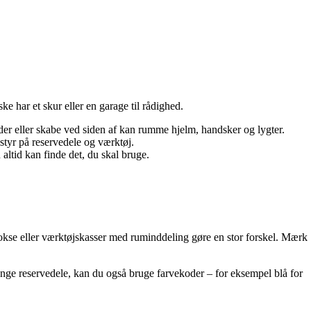
e har et skur eller en garage til rådighed.
r eller skabe ved siden af kan rumme hjelm, handsker og lygter.
 styr på reservedele og værktøj.
 altid kan finde det, du skal bruge.
okse eller værktøjskasser med ruminddeling gøre en stor forskel. Mærk
mange reservedele, kan du også bruge farvekoder – for eksempel blå for